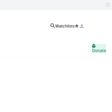
Watchlists
Đăng nhập
Donate