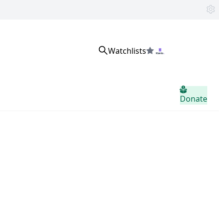
Watchlists
Đăng nhập
Donate