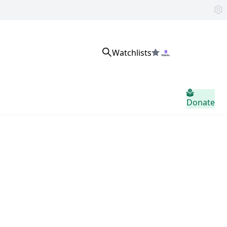
Watchlists
Đăng nhập
Donate