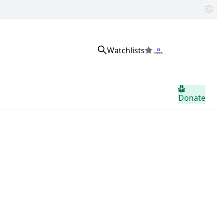
Watchlists
Đăng nhập
Donate