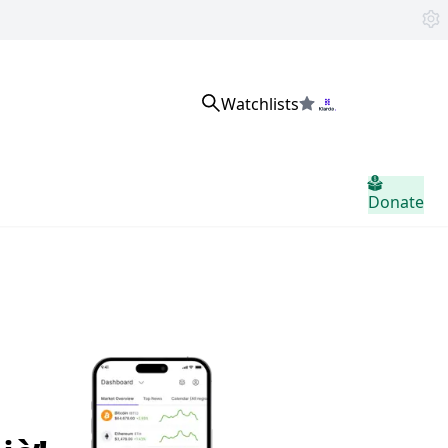
Watchlists
Đăng nhập
Donate