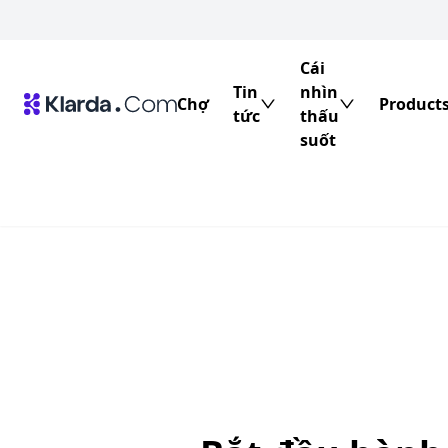
Cái
Tin
nhìn
Chợ
Product
tức
thấu
suốt