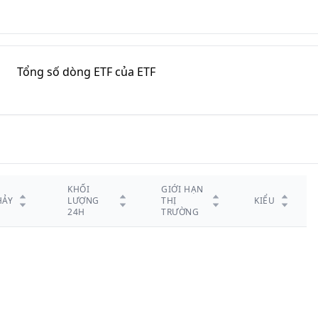
M
Tổng số dòng ETF của ETF
KHỐI
GIỚI HẠN
HẢY
LƯỢNG
THỊ
KIỂU
24H
TRƯỜNG