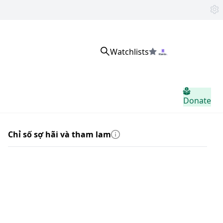
Watchlists
Đăng nhập
Donate
Chỉ số sợ hãi và tham lam