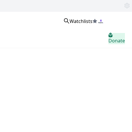
Watchlists
உள்நுழைக
Donate