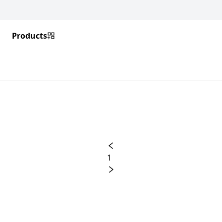
Products
1