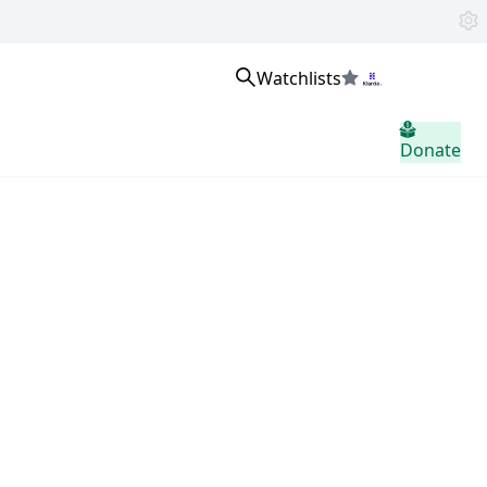
Watchlists
உள்நுழைக
Donate