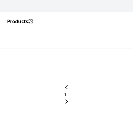
Products
1