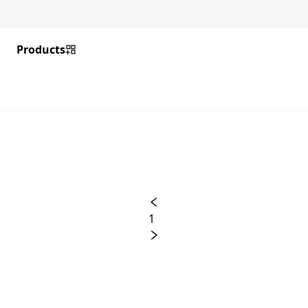
Products
1