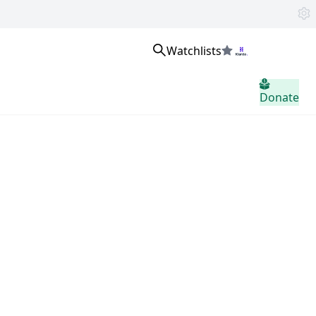
Watchlists
உள்நுழைக
Donate