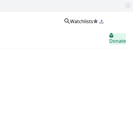
Watchlists
உள்நுழைக
Donate