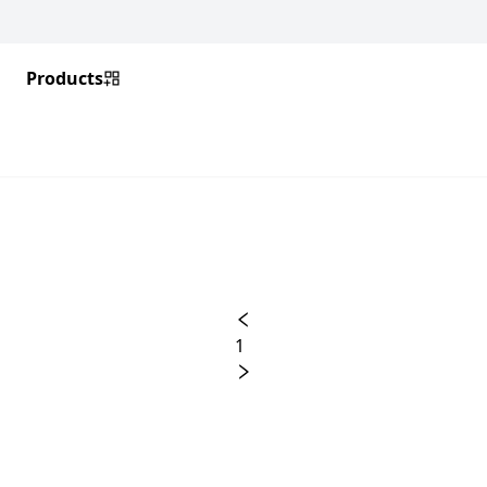
Products
1