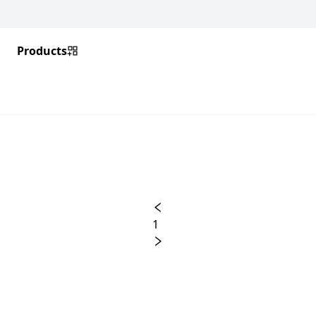
Products
1