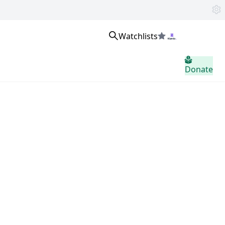
Watchlists
உள்நுழைக
Donate