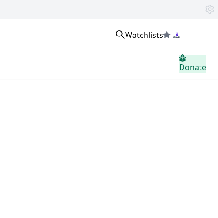
Watchlists
Войти
Donate