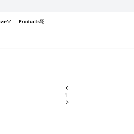
ие
Products
1