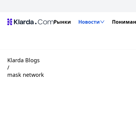
Рынки
Новости
Пониман
Klarda Blogs
/
mask network