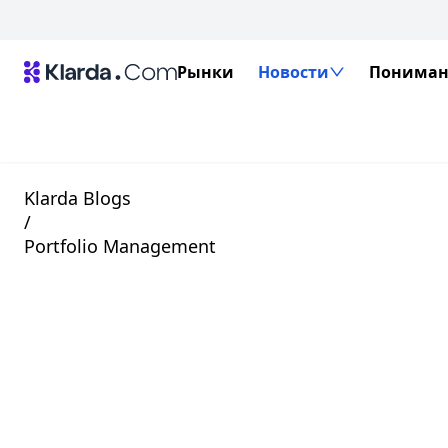
Рынки
Новости
Пониман
Klarda Blogs
/
Portfolio Management