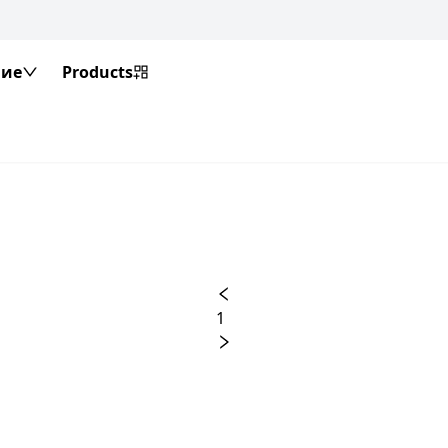
ие
Products
1