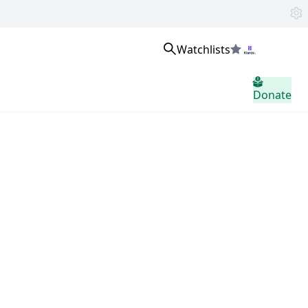
Watchlists
Войти
Donate