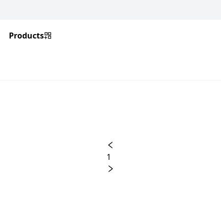
Products
1