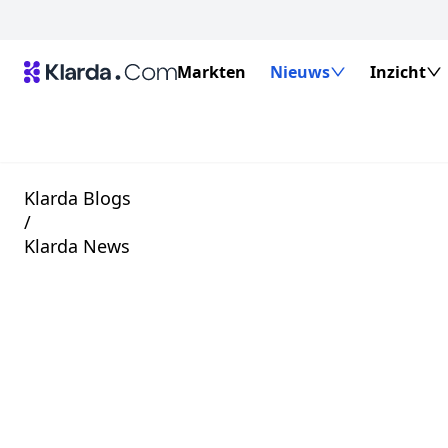
Markten
Nieuws
Inzicht
Klarda Blogs
/
Klarda News