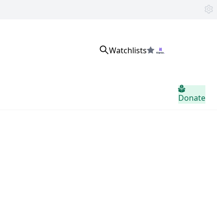
Watchlists
サインイン
Donate