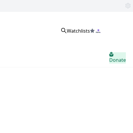
Watchlists
サインイン
Donate