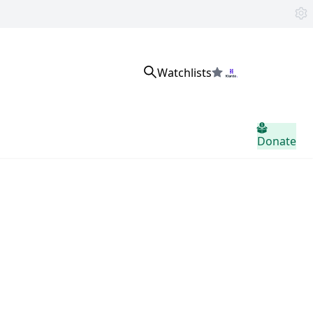
Watchlists
サインイン
Donate