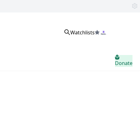
Watchlists
サインイン
Donate