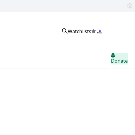
Watchlists
サインイン
Donate