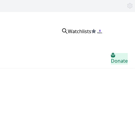
Watchlists
サインイン
Donate