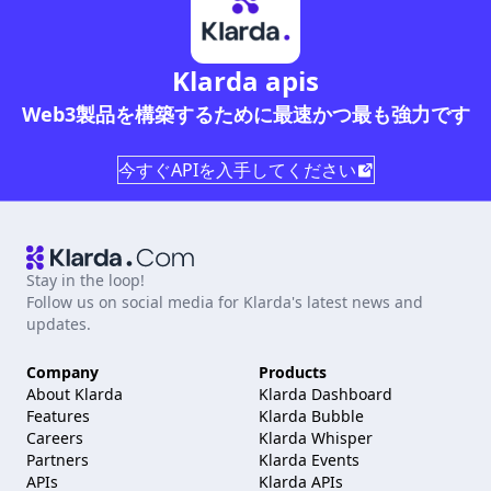
Klarda apis
Web3製品を構築するために最速かつ最も強力です
今すぐAPIを入手してください
Stay in the loop!
Follow us on social media for Klarda's latest news and
updates.
Company
Products
About Klarda
Klarda Dashboard
Features
Klarda Bubble
Careers
Klarda Whisper
Partners
Klarda Events
APIs
Klarda APIs