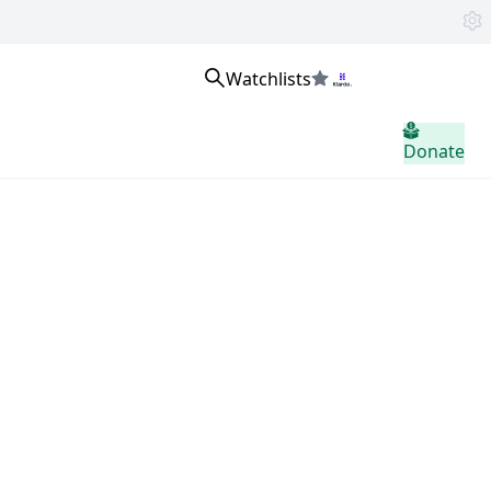
Watchlists
Se connecter
Donate