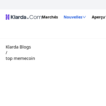
Marchés
Nouvelles
Aperçu
Klarda Blogs
/
top memecoin