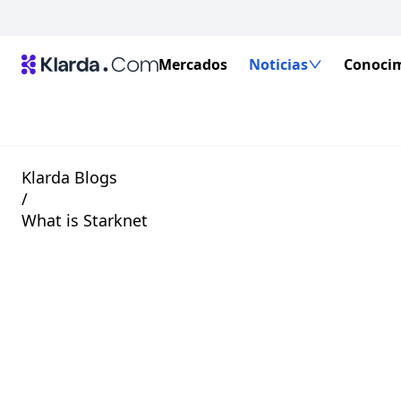
Mercados
Noticias
Conoci
Klarda Blogs
/
What is Starknet