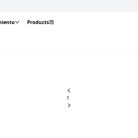
miento
Products
1