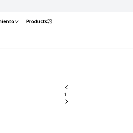
miento
Products
1