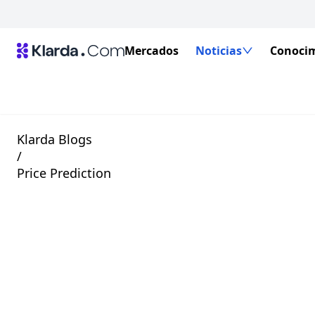
Mercados
Noticias
Conoci
Klarda Blogs
/
Price Prediction