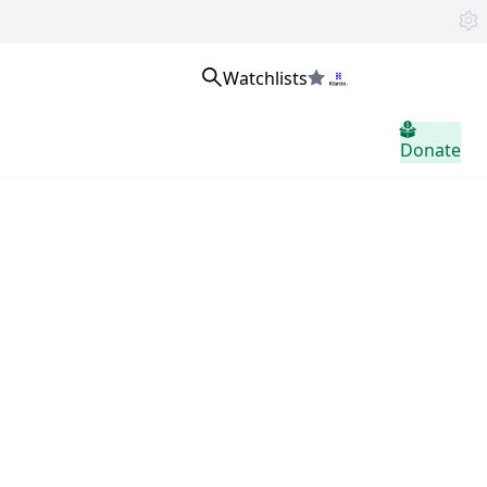
Watchlists
Iniciar sesión
Donate