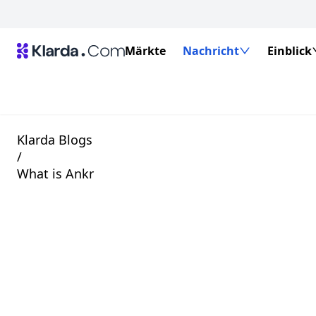
Märkte
Nachricht
Einblick
Klarda Blogs
/
What is Ankr