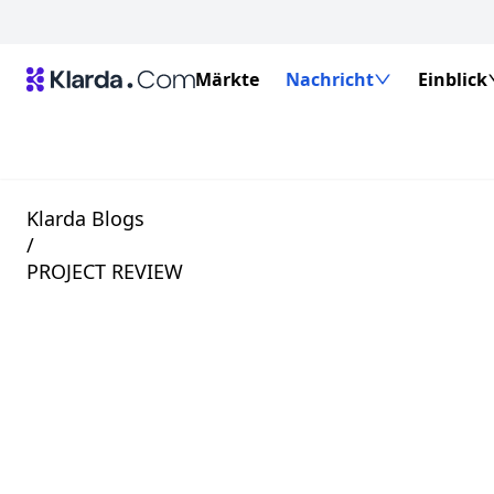
Märkte
Nachricht
Einblick
Klarda Blogs
/
PROJECT REVIEW