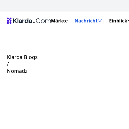
Märkte
Nachricht
Einblick
Klarda Blogs
/
Nomadz