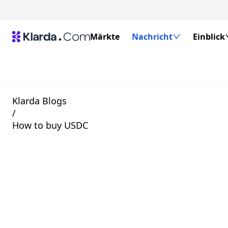
Märkte
Nachricht
Einblick
Klarda Blogs
/
How to buy USDC