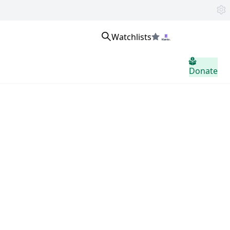
Watchlists
Přihlaste se
Donate