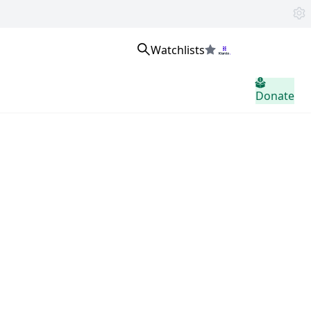
Watchlists
Přihlaste se
Donate