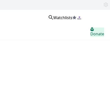
Watchlists
Přihlaste se
Donate