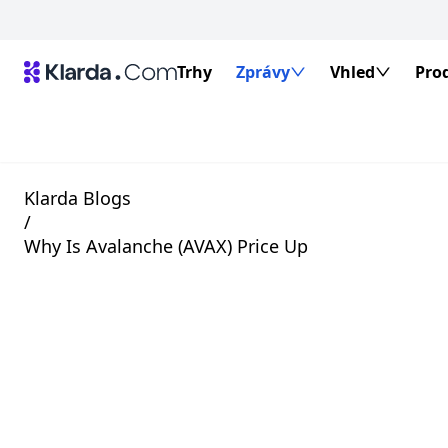
Trhy
Zprávy
Vhled
Pro
Klarda Blogs
/
Why Is Avalanche (AVAX) Price Up