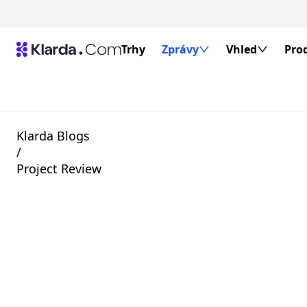
Trhy
Zprávy
Vhled
Pro
Klarda Blogs
/
Project Review