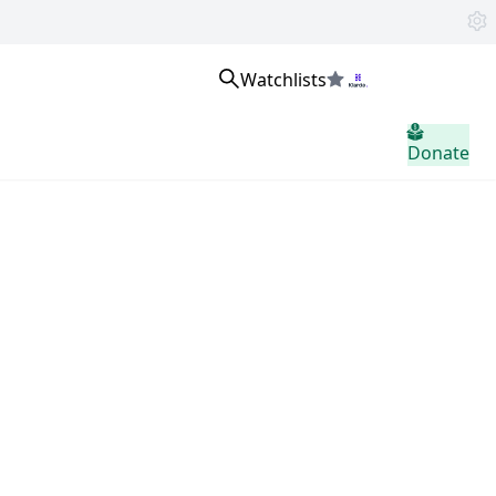
Watchlists
Přihlaste se
Donate