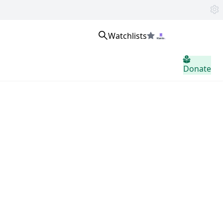
Watchlists
Přihlaste se
Donate