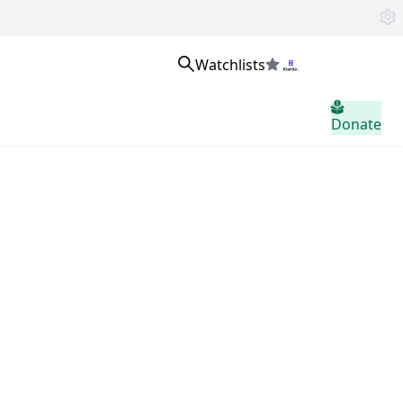
Watchlists
Přihlaste se
Donate