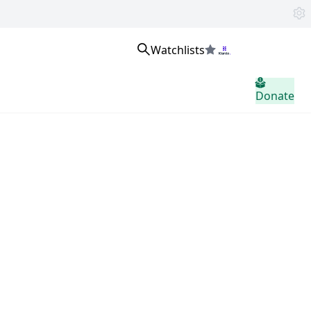
Watchlists
Přihlaste se
Donate