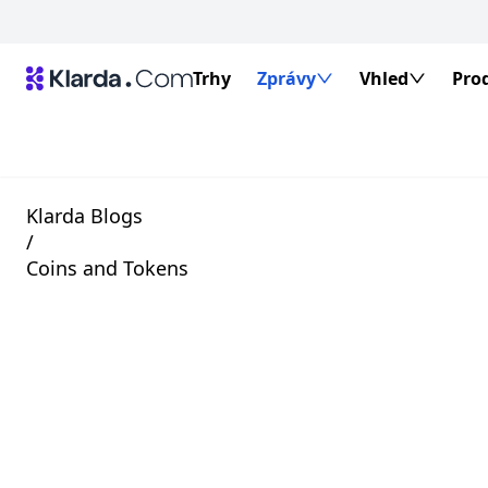
Trhy
Zprávy
Vhled
Pro
Klarda Blogs
/
Coins and Tokens